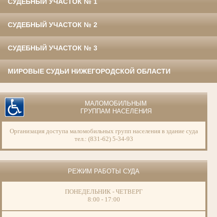
СУДЕБНЫЙ УЧАСТОК № 1
СУДЕБНЫЙ УЧАСТОК № 2
СУДЕБНЫЙ УЧАСТОК № 3
МИРОВЫЕ СУДЬИ НИЖЕГОРОДСКОЙ ОБЛАСТИ
МАЛОМОБИЛЬНЫМ
ГРУППАМ НАСЕЛЕНИЯ
Организация доступа маломобильных групп населения в здание суда
тел.: (831-62) 5-34-93
РЕЖИМ РАБОТЫ СУДА
ПОНЕДЕЛЬНИК - ЧЕТВЕРГ
8:00 - 17:00